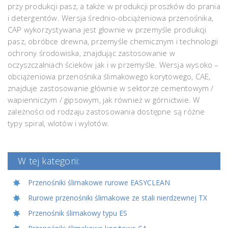
przy produkcji pasz, a także w produkcji proszków do prania
i detergentów. Wersja średnio-obciążeniowa przenośnika,
CAP wykorzystywana jest głownie w przemyśle produkcji
pasz, obróbce drewna, przemyśle chemicznym i technologii
ochrony środowiska, znajdując zastosowanie w
oczyszczalniach ścieków jak i w przemyśle. Wersja wysoko –
obciążeniowa przenośnika ślimakowego korytowego, CAE,
znajduje zastosowanie głównie w sektorze cementowym /
wapienniczym / gipsowym, jak również w górnictwie. W
zależności od rodzaju zastosowania dostępne są różne
typy spiral, wlotów i wylotów.
W tej kategorii:
Przenośniki ślimakowe rurowe EASYCLEAN
Rurowe przenośniki ślimakowe ze stali nierdzewnej TX
Przenośnik ślimakowy typu ES