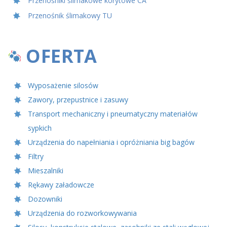
Przenośniki ślimakowe korytowe CA
Przenośnik ślimakowy TU
OFERTA
Wyposażenie silosów
Zawory, przepustnice i zasuwy
Transport mechaniczny i pneumatyczny materiałów
sypkich
Urządzenia do napełniania i opróżniania big bagów
Filtry
Mieszalniki
Rękawy załadowcze
Dozowniki
Urządzenia do rozworkowywania