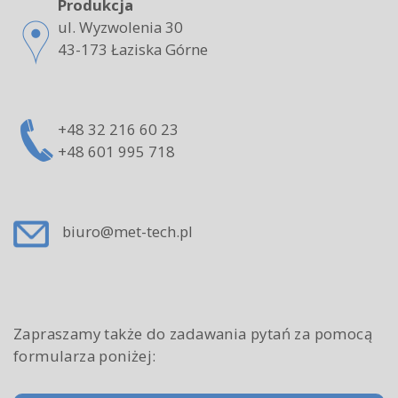
Produkcja
ul. Wyzwolenia 30
43-173 Łaziska Górne
+48 32 216 60 23
+48 601 995 718
biuro@met-tech.pl
Zapraszamy także do zadawania pytań za pomocą
formularza poniżej: