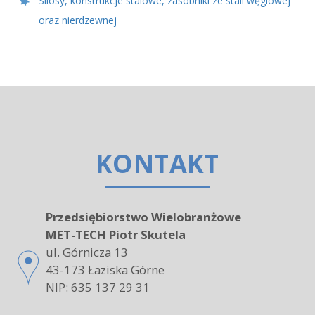
Silosy, konstrukcje stalowe, zasobniki ze stali węglowej
oraz nierdzewnej
KONTAKT
Przedsiębiorstwo Wielobranżowe
MET-TECH Piotr Skutela
ul. Górnicza 13
43-173 Łaziska Górne
NIP: 635 137 29 31